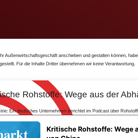
Ihr Außenwirtschaftsgeschäft anschieben und gestalten können, hab
tellt. Für die Inhalte Dritter übernehmen wir keine Verantwortung.
tische Rohstoffe: Wege aus der Abh
ustrie: Ein deutsches Unternehmen berichtet im Podcast über Rohsto