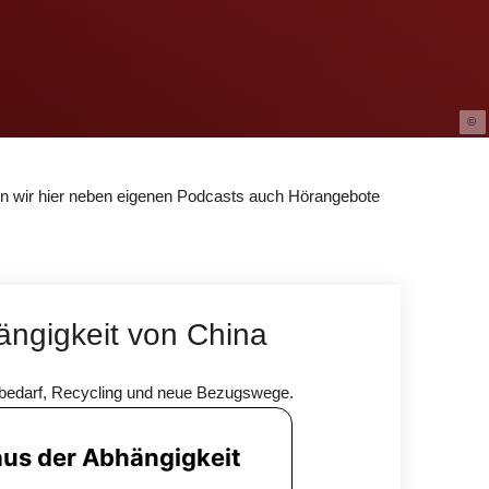
© P
en wir hier neben eigenen Podcasts auch Hörangebote
ängigkeit von China
ffbedarf, Recycling und neue Bezugswege.