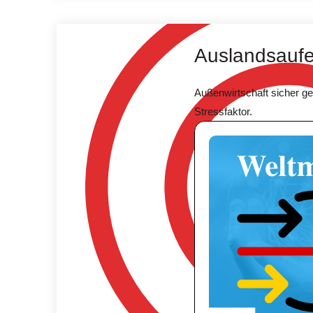
Auslandsaufen
Außenwirtschaft sicher g
Stressfaktor.