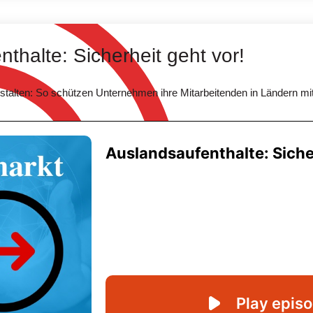
thalte: Sicherheit geht vor!
estalten: So schützen Unternehmen ihre Mitarbeitenden in Ländern m