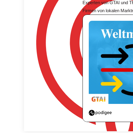
Experten von GTAI und TR
Firmen von lokalen Marktr